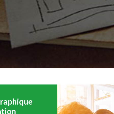
 graphique
ation