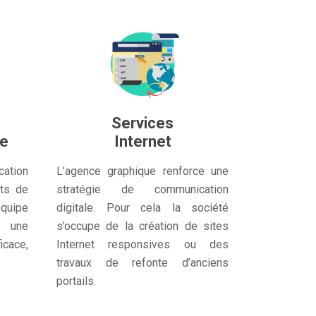
Services
ue
Internet
ation
L’agence graphique renforce une
nts de
stratégie de communication
quipe
digitale. Pour cela la société
 une
s’occupe de la création de sites
icace,
Internet responsives ou des
travaux de refonte d’anciens
portails.