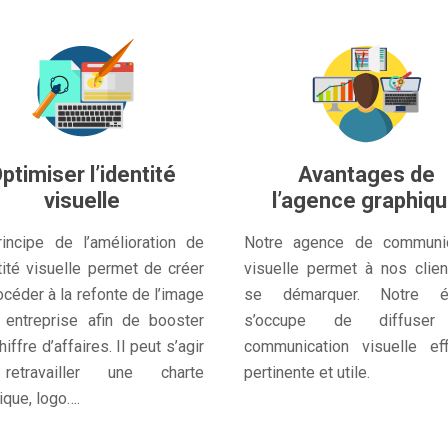
ptimiser l’identité
Avantages de
visuelle
l’agence graphiq
incipe de l’amélioration de
Notre agence de communic
ntité visuelle permet de créer
visuelle permet à nos clie
océder à la refonte de l’image
se démarquer. Notre é
 entreprise afin de booster
s’occupe de diffuser
iffre d’affaires. Il peut s’agir
communication visuelle eff
etravailler une charte
pertinente et utile.
ique, logo….