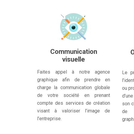
Communication
O
visuelle
Faites appel à notre agence
Le pr
graphique afin de prendre en
l’ide
charge la communication globale
ou pr
de votre société en prenant
d’une
compte des services de création
son ch
visant à valoriser l’image de
de r
l’entreprise.
graph