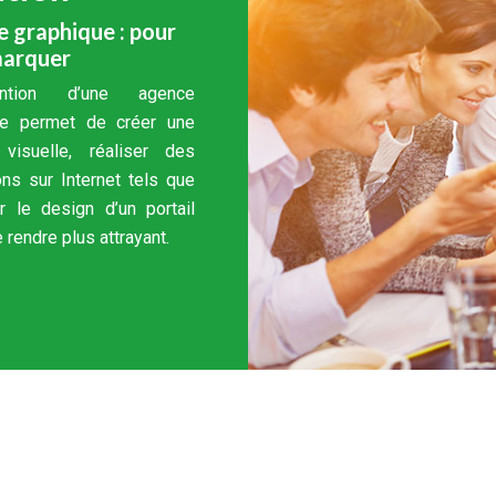
 graphique : pour
marquer
rvention d’une agence
ue permet de créer une
é visuelle, réaliser des
ons sur Internet tels que
r le design d’un portail
e rendre plus attrayant.